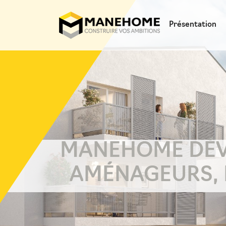
Présentation
MANEHOME DÉVE
AMÉNAGEURS, 