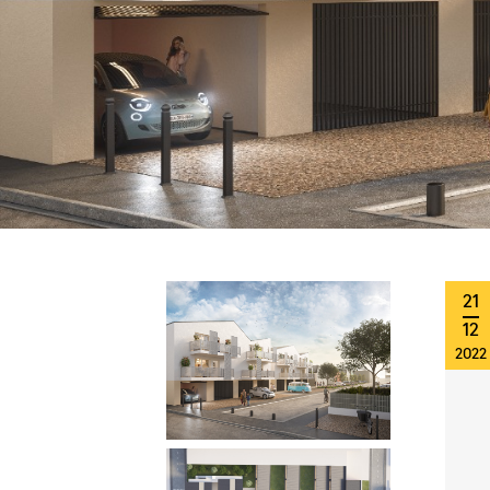
21
12
2022