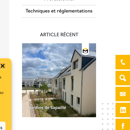
Techniques et réglementations
ARTICLE RÉCENT
s
tir
es