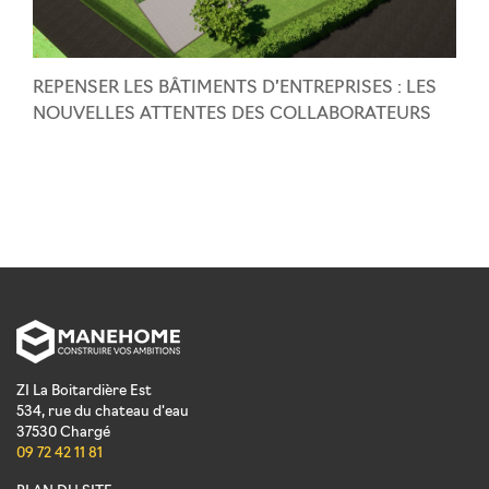
REPENSER LES BÂTIMENTS D’ENTREPRISES : LES
NOUVELLES ATTENTES DES COLLABORATEURS
ZI La Boitardière Est
534, rue du chateau d'eau
37530
Chargé
09 72 42 11 81