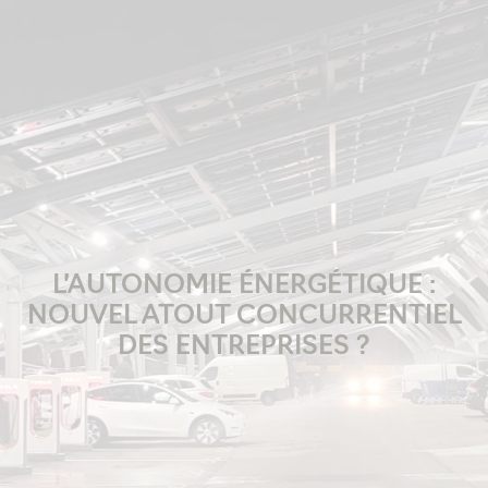
L’AUTONOMIE ÉNERGÉTIQUE :
NOUVEL ATOUT CONCURRENTIEL
DES ENTREPRISES ?