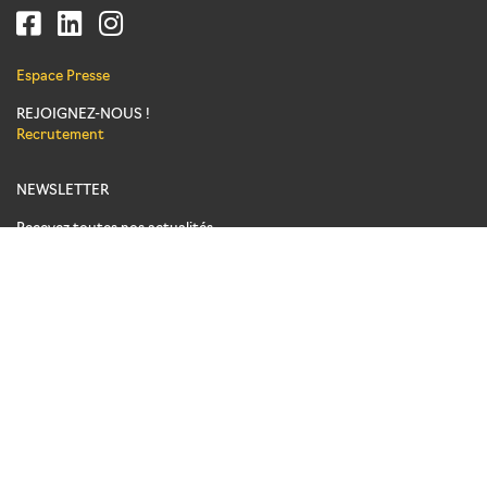
Espace Presse
REJOIGNEZ-NOUS !
Recrutement
NEWSLETTER
Recevez toutes nos actualités
Inscrivez-vous pour recevoir notre lettre d'information !