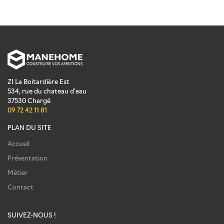
ZI La Boitardière Est
534, rue du chateau d'eau
37530
Chargé
09 72 42 11 81
PLAN DU SITE
Accueil
Présentation
Métier
Contact
SUIVEZ-NOUS !