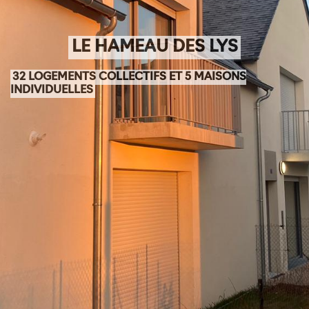
LE HAMEAU DES LYS
32 LOGEMENTS COLLECTIFS ET 5 MAISONS
INDIVIDUELLES