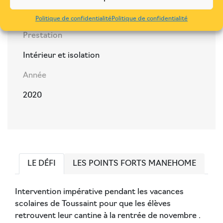
Enfance - Petite enfance
Politique de confidentialité
Politique de confidentialité
Prestation
Intérieur et isolation
Année
2020
LE DÉFI
LES POINTS FORTS MANEHOME
Intervention impérative pendant les vacances
scolaires de Toussaint pour que les élèves
retrouvent leur cantine à la rentrée de novembre .