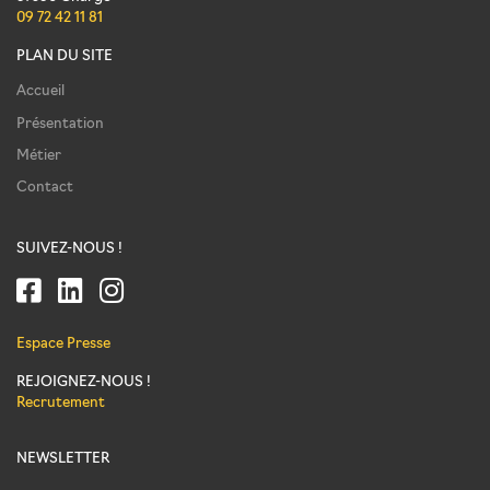
09 72 42 11 81
PLAN DU SITE
Accueil
Présentation
Métier
Contact
SUIVEZ-NOUS !
Espace Presse
REJOIGNEZ-NOUS !
Recrutement
NEWSLETTER