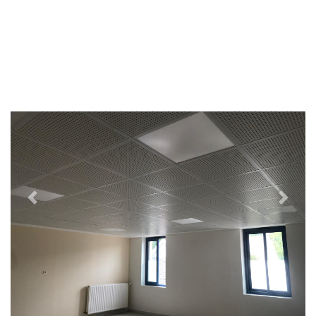
Previous
Next